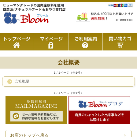
会社概要
1 / 1ページ（全1件）
会社概要
1 / 1ページ（全1件）
お店のトップへ戻る