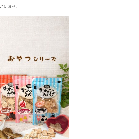
さいませ。