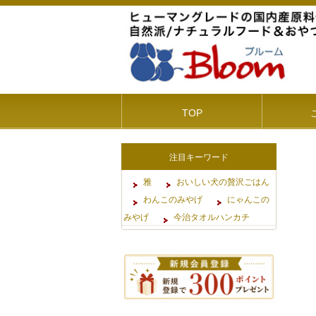
TOP
注目キーワード
雅
おいしい犬の贅沢ごはん
わんこのみやげ
にゃんこの
みやげ
今治タオルハンカチ