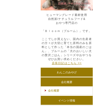
ヒューマングレード素材使用
自然派/ナチュラルフード&
おやつ専門店の
「Ｂｌｏｏｍ（ブルーム）」です。
ここでしか買えない、国内の生産者
の方々が大切に育てた原料のみを原
料として作った「本当の国産のごは
ん」、ブルームの「犬のおいしい犬
の贅沢ごはん」シリーズやおやつを
ぜひお買い求めください。
店長日記はこちら >>
わんこのみやげ
会社概要
会社概要
イベント情報