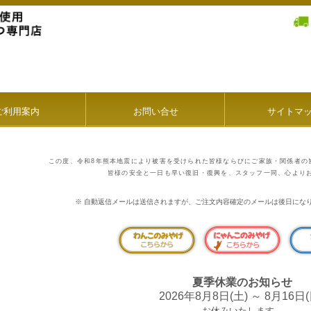
ご利用案内
お問い合せ
サイトマ
この度、令和
8
年熊本地震により被害を受けられた皆様ならびにご家族・関係者の
皆様の安全と一日も早い復旧・復興を、スタッフ一同、心より
※ 自動返信メールは送信されますが、ご注文内容確定のメールは後日にな
夏季休業のお知らせ
2026年8月8日(土) ～ 8月16日
お休みいたします。