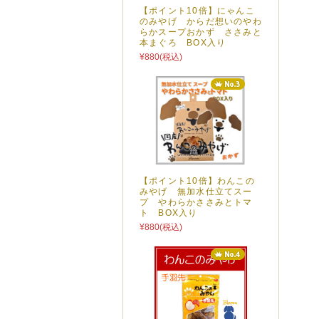
【ポイント10倍】にゃんこ
のみやげ からだ想いのやわ
らかスープおかず ささみと
本まぐろ BOX入り
¥880
(税込)
【ポイント10倍】わんこの
みやげ 無加水仕立てスー
プ やわらかささみとトマ
ト BOX入り
¥880
(税込)