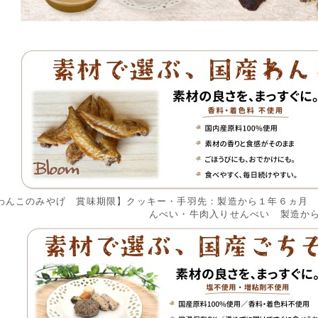
わんこのみやげ 賞味期限】クッキー・手羽先：製造から１年６ヵ月
んべい・牛肉入りせんべい 製造から