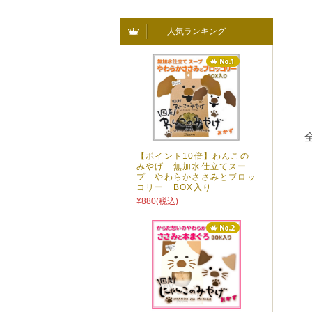
人気ランキング
【ポイント10倍】わんこの
みやげ 無加水仕立てスー
プ やわらかささみとブロッ
コリー BOX入り
¥880
(税込)