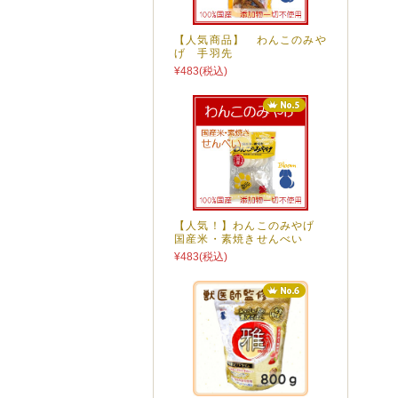
【人気商品】 わんこのみや
げ 手羽先
¥483
(税込)
【人気！】わんこのみやげ
国産米・素焼きせんべい
¥483
(税込)