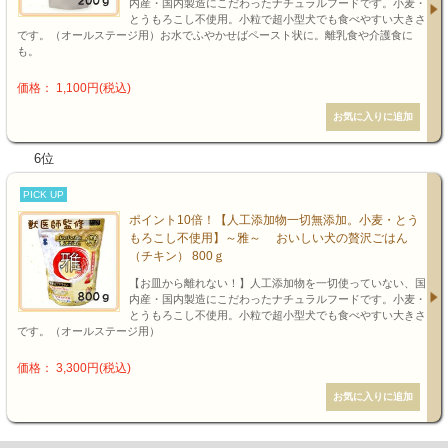
内産・国内製造にこだわったナチュラルフードです。小麦・
とうもろこし不使用。小粒で超小型犬でも食べやすい大きさ
です。（オールステージ用）お水でふやかせばペースト状に。離乳食や介護食に
も。
価格： 1,100円(税込)
6位
PICK UP
ポイント10倍！【人工添加物一切無添加。小麦・とう
もろこし不使用】～雅～ おいしい犬の贅沢ごはん
（チキン） 800ｇ
【お皿から離れない！】人工添加物を一切使っていない、国
内産・国内製造にこだわったナチュラルフードです。小麦・
とうもろこし不使用。小粒で超小型犬でも食べやすい大きさ
です。（オールステージ用）
価格： 3,300円(税込)