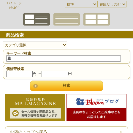
1 / 1ページ
（全2件）
商品検索
キーワード検索
価格帯検索
円 ～
円
お店のトップへ戻る